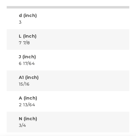
d (inch)
3
L (inch)
7 7/8
J (inch)
6 17/64
A1 (inch)
15/16
A (inch)
2 13/64
N (inch)
3/4