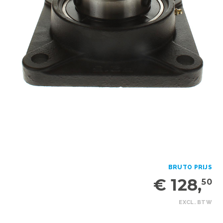
BRUTO PRIJS
€ 128,
50
EXCL. BTW