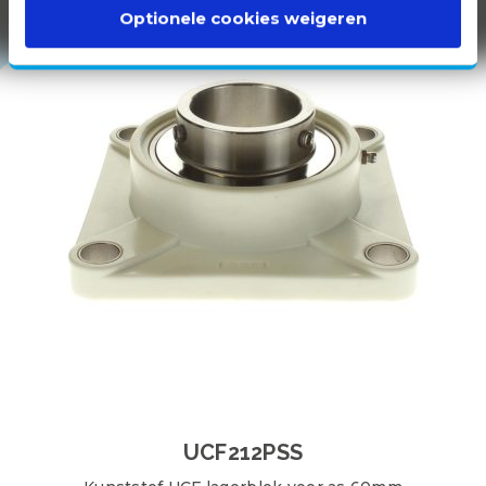
100% WIT
Optionele cookies weigeren
KUNSTSTOF
UCF212PSS