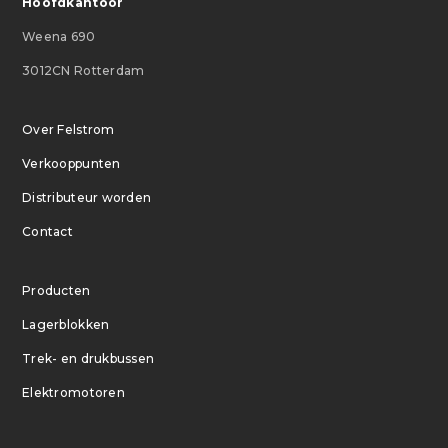
Hoofdkantoor
Weena 690
3012CN Rotterdam
Over Felstrom
Verkooppunten
Distributeur worden
Contact
Producten
Lagerblokken
Trek- en drukbussen
Elektromotoren