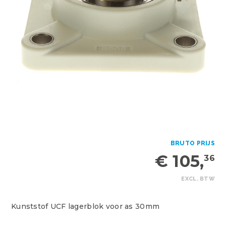
BRUTO PRIJS
€ 105,
36
EXCL. BTW
Kunststof UCF lagerblok voor as 30mm