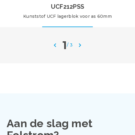
UCF212PSS
Kunststof UCF lagerblok voor as 60mm
1
/
3
Aan de slag met