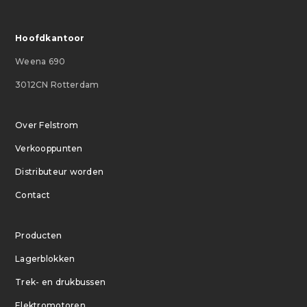
Hoofdkantoor
Weena 690
3012CN Rotterdam
Over Felstrom
Verkooppunten
Distributeur worden
Contact
Producten
Lagerblokken
Trek- en drukbussen
Elektromotoren