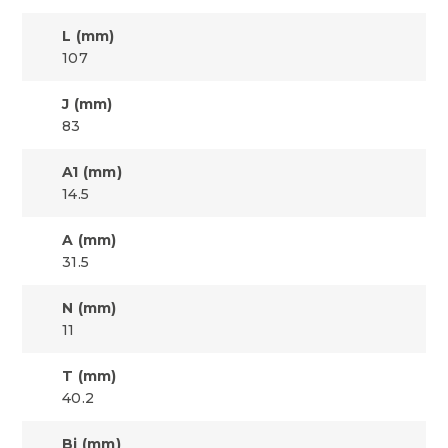
L (mm)
107
J (mm)
83
A1 (mm)
14.5
A (mm)
31.5
N (mm)
11
T (mm)
40.2
Bi (mm)