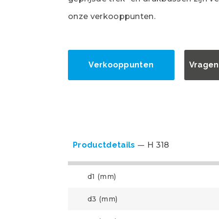
onze verkooppunten.
Verkooppunten
Vragen
Productdetails
H 318
d1 (mm)
d3 (mm)