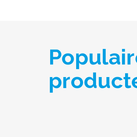
Populair
product