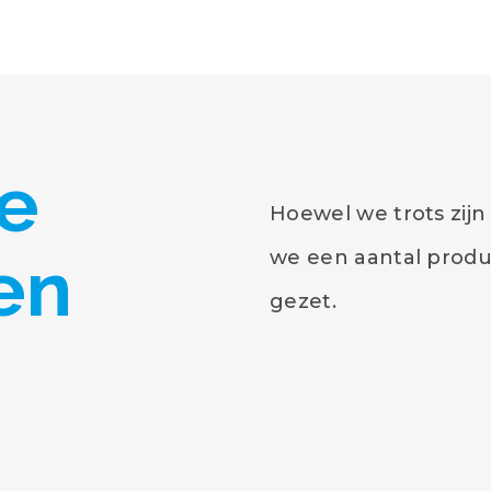
e
Hoewel we trots zijn
en
we een aantal produ
gezet.