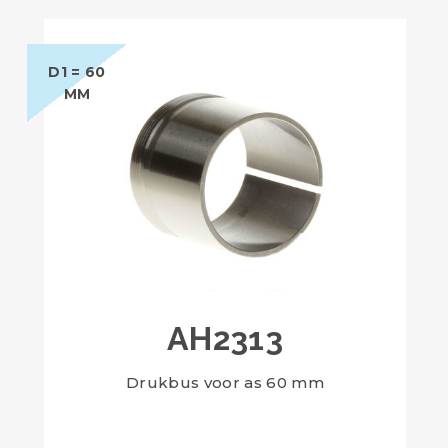
D1 = 60
MM
AH2313
Drukbus voor as 60 mm