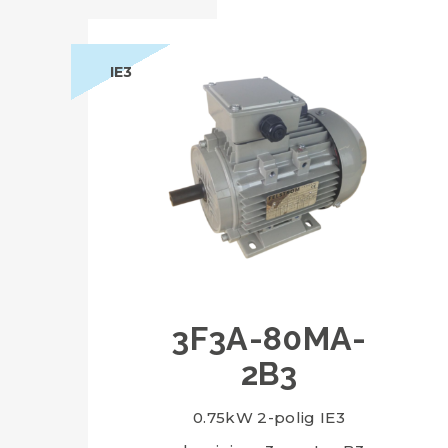
IE3
3F3A-80MA-
2B3
0.75kW 2-polig IE3