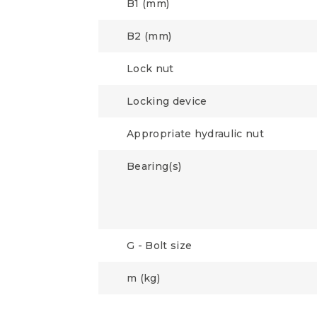
B1 (mm)
B2 (mm)
Lock nut
Locking device
Appropriate hydraulic nut
Bearing(s)
G - Bolt size
m (kg)