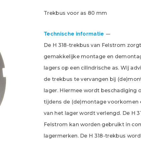
Trekbus voor as 80 mm
Technische informatie
De H 318-trekbus van Felstrom zorgt
gemakkelijke montage en demontag
lagers op een cilindrische as. Wij adv
de trekbus te vervangen bij (de)mo
lager. Hiermee wordt beschadiging of
tijdens de (de)montage voorkomen 
van het lager wordt verlengd. De H 3
Felstrom kan worden gebruikt in com
lagermerken. De H 318-trekbus word