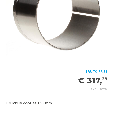
BRUTO PRIJS
€ 317,
29
EXCL. BTW
Drukbus voor as 135 mm