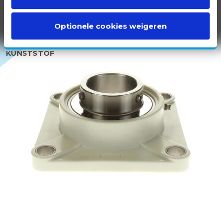
Optionele cookies weigeren
100% WIT
KUNSTSTOF