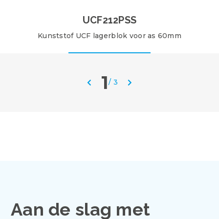
UCF212PSS
Kunststof UCF lagerblok voor as 60mm
1
/
3
Aan de slag met