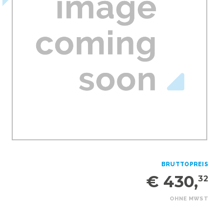
BRUTTOPREIS
€ 430,
32
OHNE MWST