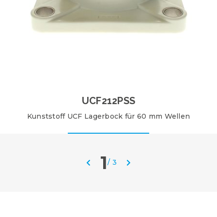
UCF212PSS
Kunststoff UCF Lagerbock für 60 mm Wellen
1
/
3