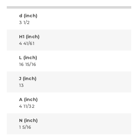
d (inch)
3 1/2
H1 (inch)
4 41/61
L (inch)
16 15/16
J (inch)
13
A (inch)
4 11/32
N (inch)
1 5/16