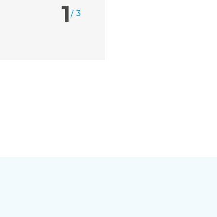
1
/
3