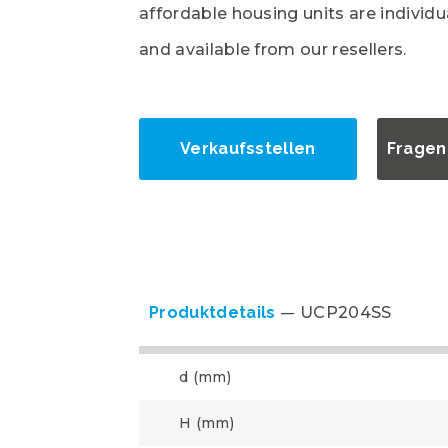
affordable housing units are individ
and available from our resellers.
Verkaufsstellen
Fragen
Produktdetails
UCP204SS
d (mm)
H (mm)