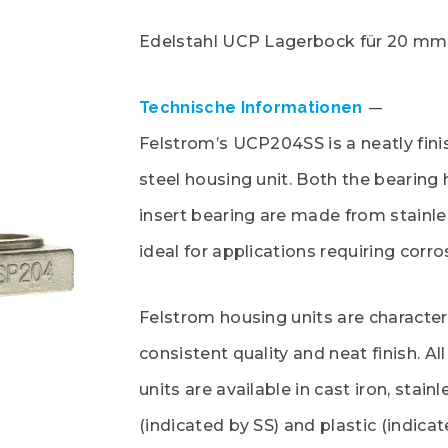
Edelstahl UCP Lagerbock für 20 mm
Technische Informationen
Felstrom’s UCP204SS is a neatly fini
steel housing unit. Both the bearing
insert bearing are made from stainles
ideal for applications requiring corr
Felstrom housing units are character
consistent quality and neat finish. Al
units are available in cast iron, stainl
(indicated by SS) and plastic (indica