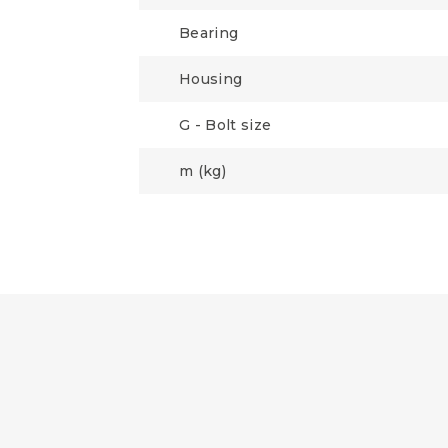
Bearing
Housing
G - Bolt size
m (kg)