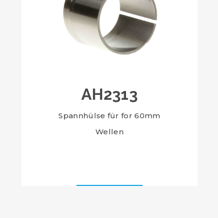
AH2313
Spannhülse für for 60mm
Wellen