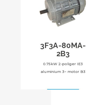
3F3A-80MA-
2B3
0.75kW 2-poliger IE3
aluminium 3~ motor B3