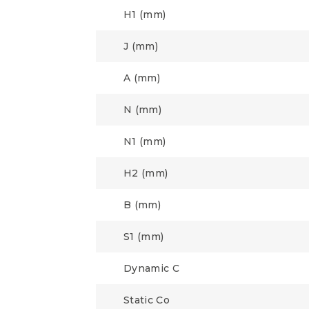
H1 (mm)
J (mm)
A (mm)
N (mm)
N1 (mm)
H2 (mm)
B (mm)
S1 (mm)
Dynamic C
Static Co