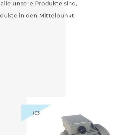
 alle unsere Produkte sind,
odukte in den Mittelpunkt
IE3