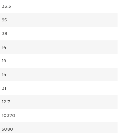
33.3
95
38
14
19
14
31
12.7
10370
5080