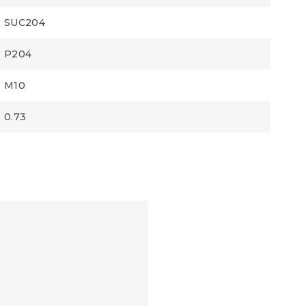
SUC204
P204
M10
0.73