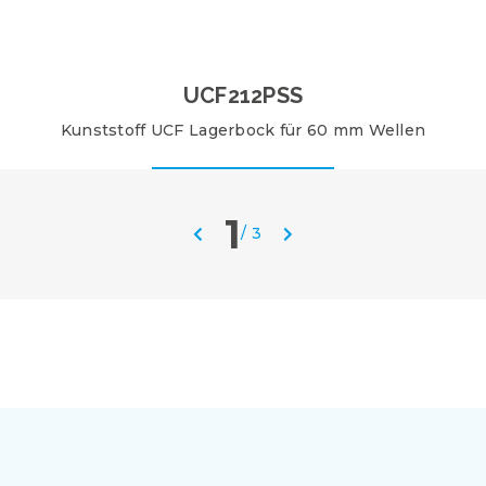
UCF212PSS
Kunststoff UCF Lagerbock für 60 mm Wellen
1
/
3