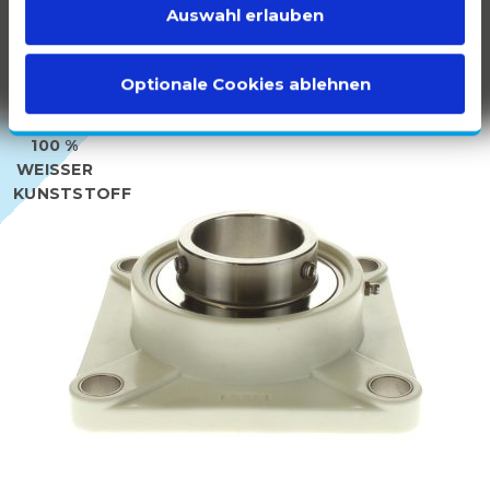
Auswahl erlauben
Optionale Cookies ablehnen
100 %
WEISSER K
UNSTSTOFF