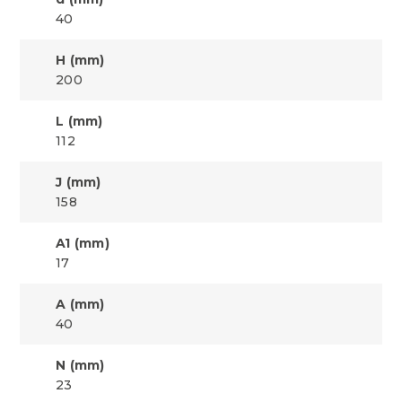
40
H (mm)
200
L (mm)
112
J (mm)
158
A1 (mm)
17
A (mm)
40
N (mm)
23