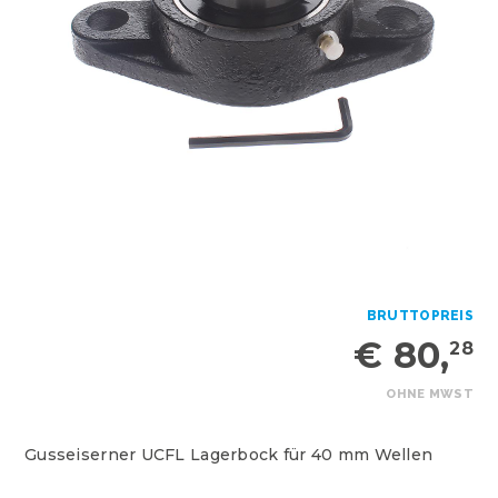
BRUTTOPREIS
€ 80,
28
OHNE MWST
Gusseiserner UCFL Lagerbock für 40 mm Wellen