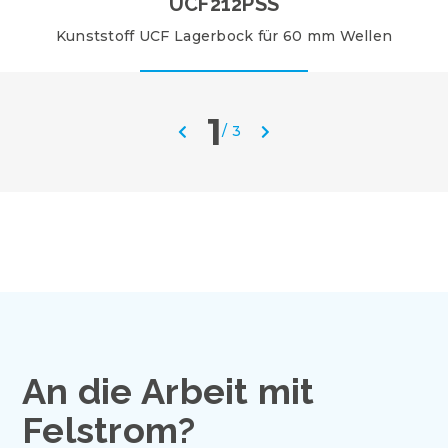
UCF212PSS
Kunststoff UCF Lagerbock für 60 mm Wellen
1
/
3
An die Arbeit mit
Felstrom?