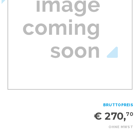
BRUTTOPREIS
€ 270,
70
OHNE MWST