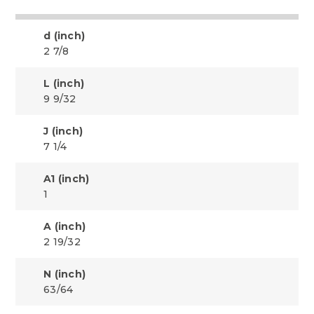
d (inch)
2 7/8
L (inch)
9 9/32
J (inch)
7 1/4
A1 (inch)
1
A (inch)
2 19/32
N (inch)
63/64