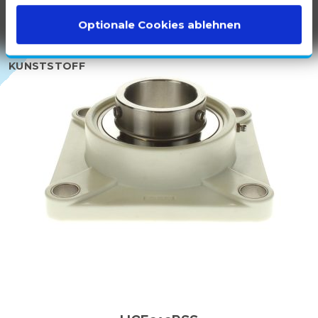
Optionale Cookies ablehnen
100 %
WEISSER K
UNSTSTOFF