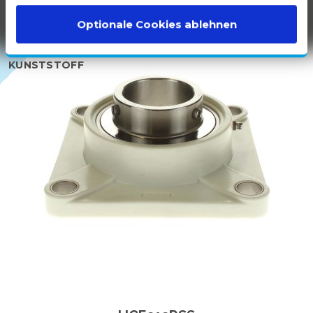
Optionale Cookies ablehnen
100 %
WEISSER K
UNSTSTOFF