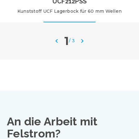
UCF212PSS
Kunststoff UCF Lagerbock für 60 mm Wellen
1
/
3
An die Arbeit mit
Felstrom?