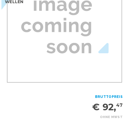
WELLEN
BRUTTOPREIS
€ 92,
47
OHNE MWST