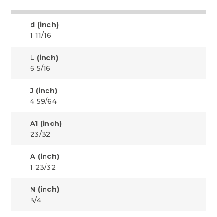
d (inch)
1 11/16
L (inch)
6 5/16
J (inch)
4 59/64
A1 (inch)
23/32
A (inch)
1 23/32
N (inch)
3/4