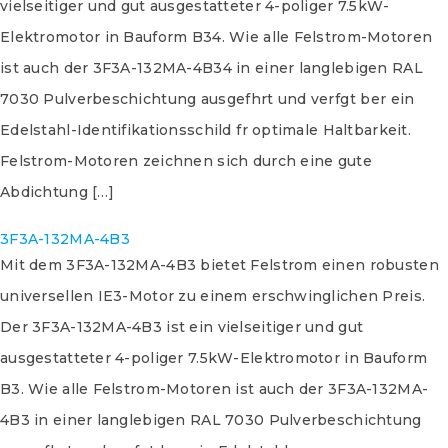
vielseitiger und gut ausgestatteter 4-poliger 7.5kW-
Elektromotor in Bauform B34. Wie alle Felstrom-Motoren
ist auch der 3F3A-132MA-4B34 in einer langlebigen RAL
7030 Pulverbeschichtung ausgefhrt und verfgt ber ein
Edelstahl-Identifikationsschild fr optimale Haltbarkeit.
Felstrom-Motoren zeichnen sich durch eine gute
Abdichtung […]
3F3A-132MA-4B3
Mit dem 3F3A-132MA-4B3 bietet Felstrom einen robusten
universellen IE3-Motor zu einem erschwinglichen Preis.
Der 3F3A-132MA-4B3 ist ein vielseitiger und gut
ausgestatteter 4-poliger 7.5kW-Elektromotor in Bauform
B3. Wie alle Felstrom-Motoren ist auch der 3F3A-132MA-
4B3 in einer langlebigen RAL 7030 Pulverbeschichtung