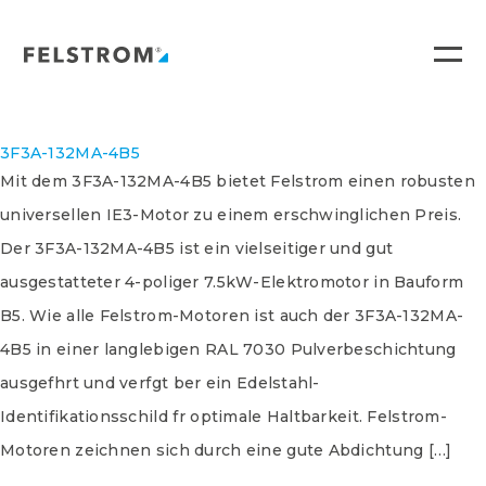
Ga
naar
inhoud
3F3A-132MA-4B5
Mit dem 3F3A-132MA-4B5 bietet Felstrom einen robusten
universellen IE3-Motor zu einem erschwinglichen Preis.
Der 3F3A-132MA-4B5 ist ein vielseitiger und gut
ausgestatteter 4-poliger 7.5kW-Elektromotor in Bauform
B5. Wie alle Felstrom-Motoren ist auch der 3F3A-132MA-
4B5 in einer langlebigen RAL 7030 Pulverbeschichtung
ausgefhrt und verfgt ber ein Edelstahl-
Identifikationsschild fr optimale Haltbarkeit. Felstrom-
Motoren zeichnen sich durch eine gute Abdichtung […]