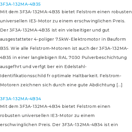
3F3A-132MA-4B35
Mit dem 3F3A-132MA-4B35 bietet Felstrom einen robusten
universellen IE3-Motor zu einem erschwinglichen Preis.
Der 3F3A-132MA-4B35 ist ein vielseitiger und gut
ausgestatteter 4-poliger 7.5kW-Elektromotor in Bauform
B35. Wie alle Felstrom-Motoren ist auch der 3F3A-132MA-
4B35 in einer langlebigen RAL 7030 Pulverbeschichtung
ausgefhrt und verfgt ber ein Edelstahl-
Identifikationsschild fr optimale Haltbarkeit. Felstrom-
Motoren zeichnen sich durch eine gute Abdichtung […]
3F3A-132MA-4B34
Mit dem 3F3A-132MA-4B34 bietet Felstrom einen
robusten universellen IE3-Motor zu einem
erschwinglichen Preis. Der 3F3A-132MA-4B34 ist ein