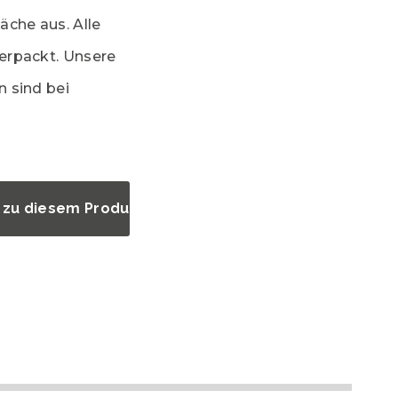
äche aus. Alle
erpackt. Unsere
 sind bei
 zu diesem Produkt?