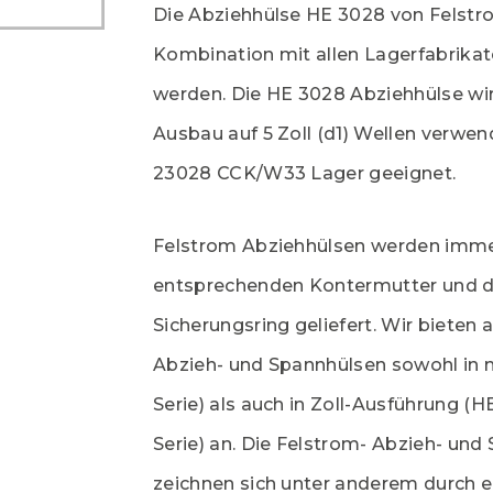
Die Abziehhülse HE 3028 von Felstr
Kombination mit allen Lagerfabrikat
werden. Die HE 3028 Abziehhülse wi
Ausbau auf 5 Zoll (d1) Wellen verwend
23028 CCK/W33 Lager geeignet.
Felstrom Abziehhülsen werden imme
entsprechenden Kontermutter und
Sicherungsring geliefert. Wir bieten 
Abzieh- und Spannhülsen sowohl in m
Serie) als auch in Zoll-Ausführung (H
Serie) an. Die Felstrom- Abzieh- und
zeichnen sich unter anderem durch e