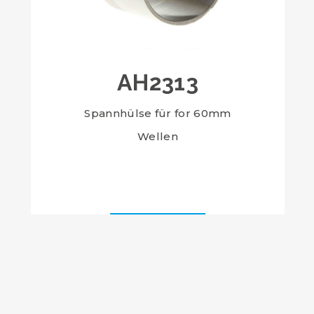
AH2313
Spannhülse für for 60mm
Wellen