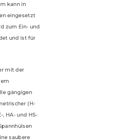
om kann in
en eingesetzt
rd zum Ein- und
et und ist für
r mit der
 dem
alle gängigen
etrischer (H-
E-, HA- und HS-
 Spannhülsen
ine saubere