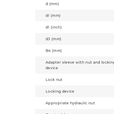
d (mm)
d1 (mm)
d1 (inch)
d3 (mm)
B4 (mm)
Adapter sleeve with nut and lockin
device
Lock nut
Locking device
Appropriate hydraulic nut