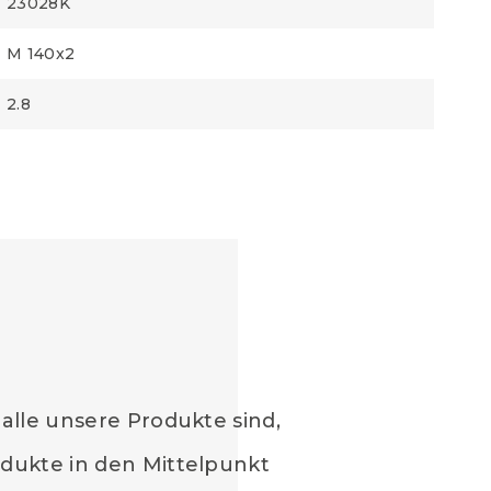
23028K
M 140x2
2.8
 alle unsere Produkte sind,
odukte in den Mittelpunkt