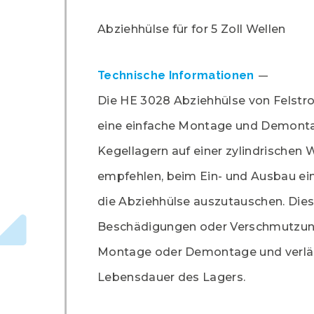
Abziehhülse für for 5 Zoll Wellen
Technische Informationen
Die HE 3028 Abziehhülse von Felstr
eine einfache Montage und Demont
Kegellagern auf einer zylindrischen W
empfehlen, beim Ein- und Ausbau ei
die Abziehhülse auszutauschen. Dies
Beschädigungen oder Verschmutzun
Montage oder Demontage und verlä
Lebensdauer des Lagers.