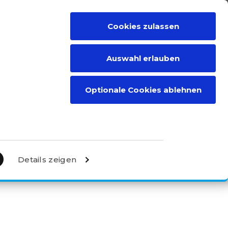
Cookies zulassen
RIEBSPARTNER
KONTAKT
DEN
Auswahl erlauben
Optionale Cookies ablehnen
Details zeigen