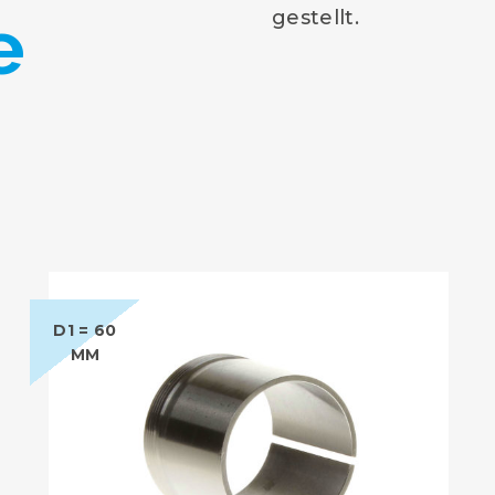
e
gestellt.
D1 = 60
MM